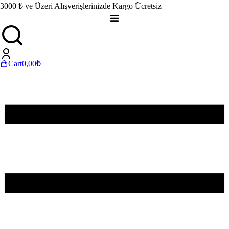
3000 ₺ ve Üzeri Alışverişlerinizde Kargo Ücretsiz
Cart
0,00
₺