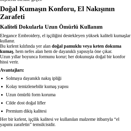
Doğal Kumaşın Konforu, El Nakışının
Zarafeti
Kaliteli Dokularla Uzun Ömürlü Kullanım
Elegance Embroidery, el işçiliğini destekleyen yüksek kaliteli kumaşlar
kullanır.
Bu kırlent kılıfında yer alan
doğal pamuklu veya keten dokuma
kumaş
, hem nefes alan hem de dayanıklı yapısıyla öne çıkar.
Uzun yıllar boyunca formunu korur; her dokunuşta doğal bir konfor
hissi verir.
Avantajları:
Solmaya dayanıklı nakış ipliği
Kolay temizlenebilir kumaş yapısı
Uzun ömürlü form koruma
Cilde dost doğal lifler
Premium dikiş kalitesi
Her bir kırlent, işçilik kalitesi ve kullanılan malzeme itibarıyla “el
yapımı zarafetin” temsilcisidir.