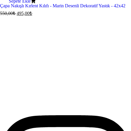
Sepete Ekle
Çapa Nakışlı Kırlent Kılıfı - Marin Desenli Dekoratif Yastık - 42x42
550,00
₺
495,00
₺