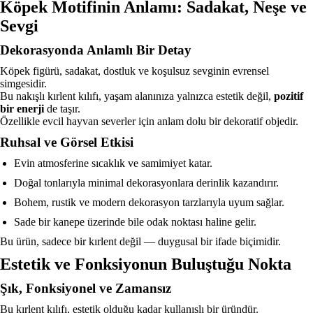
Köpek Motifinin Anlamı: Sadakat, Neşe ve
Sevgi
Dekorasyonda Anlamlı Bir Detay
Köpek figürü, sadakat, dostluk ve koşulsuz sevginin evrensel
simgesidir.
Bu nakışlı kırlent kılıfı, yaşam alanınıza yalnızca estetik değil,
pozitif
bir enerji
de taşır.
Özellikle evcil hayvan severler için anlam dolu bir dekoratif objedir.
Ruhsal ve Görsel Etkisi
Evin atmosferine sıcaklık ve samimiyet katar.
Doğal tonlarıyla minimal dekorasyonlara derinlik kazandırır.
Bohem, rustik ve modern dekorasyon tarzlarıyla uyum sağlar.
Sade bir kanepe üzerinde bile odak noktası haline gelir.
Bu ürün, sadece bir kırlent değil — duygusal bir ifade biçimidir.
Estetik ve Fonksiyonun Buluştuğu Nokta
Şık, Fonksiyonel ve Zamansız
Bu kırlent kılıfı, estetik olduğu kadar kullanışlı bir üründür.