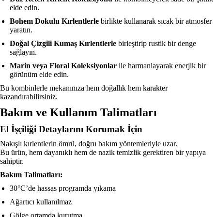
elde edin.
Bohem Dokulu Kırlentlerle
birlikte kullanarak sıcak bir atmosfer
yaratın.
Doğal Çizgili Kumaş Kırlentlerle
birleştirip rustik bir denge
sağlayın.
Marin veya Floral Koleksiyonlar
ile harmanlayarak enerjik bir
görünüm elde edin.
Bu kombinlerle mekanınıza hem doğallık hem karakter
kazandırabilirsiniz.
Bakım ve Kullanım Talimatları
El İşçiliği Detaylarını Korumak İçin
Nakışlı kırlentlerin ömrü, doğru bakım yöntemleriyle uzar.
Bu ürün, hem dayanıklı hem de nazik temizlik gerektiren bir yapıya
sahiptir.
Bakım Talimatları:
30°C’de hassas programda yıkama
Ağartıcı kullanılmaz
Gölge ortamda kurutma