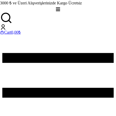
3000 ₺ ve Üzeri Alışverişlerinizde Kargo Ücretsiz
Cart
0,00
₺