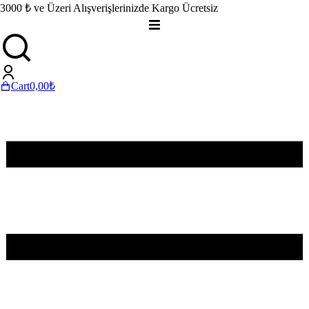
3000 ₺ ve Üzeri Alışverişlerinizde Kargo Ücretsiz
Cart
0,00
₺