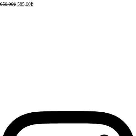
650,00
₺
585,00
₺