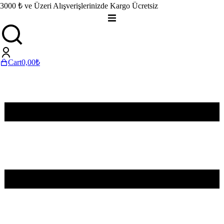
3000 ₺ ve Üzeri Alışverişlerinizde Kargo Ücretsiz
Cart
0,00
₺